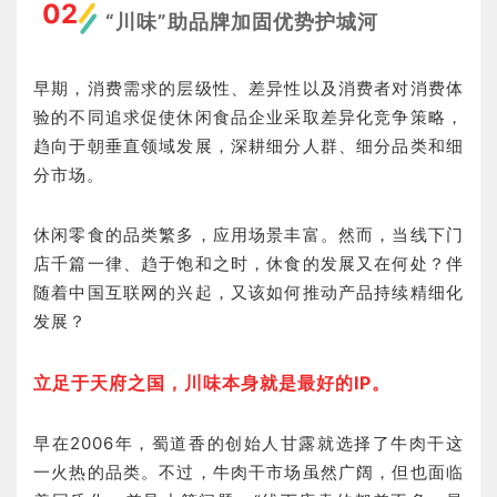
02
“川味”助品牌加固优势护城河
早期，消费需求的层级性、差异性以及消费者对消费体
验的不同追求促使休闲食品企业采取差异化竞争策略，
趋向于朝垂直领域发展，深耕细分人群、细分品类和细
分市场。
休闲零食的品类繁多，应用场景丰富。然而，当线下门
店千篇一律、趋于饱和之时，休食的发展又在何处？伴
随着中国互联网的兴起，又该如何推动产品持续精细化
发展？
立足于天府之国，川味本身就是最好的IP。
早在2006年，蜀道香的创始人甘露就选择了牛肉干这
一火热的品类。不过，牛肉干市场虽然广阔，但也面临