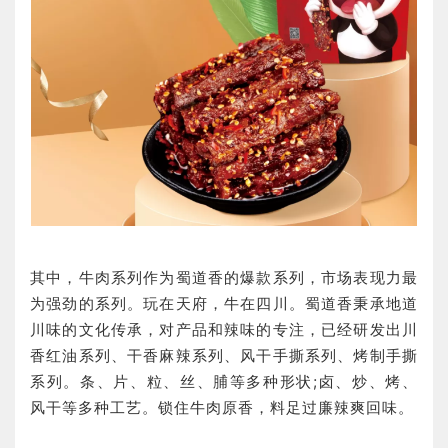
其中，牛肉系列作为蜀道香的爆款系列，市场表现力最
为强劲的系列。玩在天府，牛在四川。蜀道香秉承地道
川味的文化传承，对产品和辣味的专注，已经研发出川
香红油系列、干香麻辣系列、风干手撕系列、烤制手撕
系列。条、片、粒、丝、脯等多种形状;卤、炒、烤、
风干等多种工艺。锁住牛肉原香，料足过廉辣爽回味。