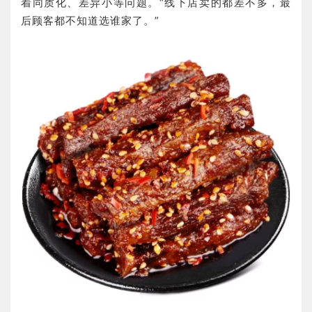
着同质化、差异小等问题。“线下店卖的都差不多，最
后顾客都不知道选谁家了。”