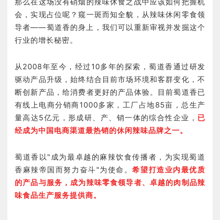
那么在这场没有硝烟的辣味休食之战中应该如何把握机
会，实现占位呢？窥一斑而知全貌，从辣味休闲零食领
导者——蜀道香的身上，我们可以重新审视并发掘这个
行业的增长秘密。
从2008年至今，经过10多年的探索，蜀道香通过研发
驱动产品升级，始终结合目前市场环境和客群变化，不
断创新产品，给消费者更好的产品体验。目前蜀道香已
有线上电商分销商1000多家，工厂占地85亩，总生产
量高达5亿元，形成研、产、销一体的综合性企业，
已
经成为中国电商渠道最热销的休闲辣味品牌之一。
蜀道香以"成为最卓越的麻辣饮食传播者，为实现蜀道
香麻辣帝国而努力奋斗"为使命。
希望打造业内最优质
的产品与服务，成为辣味零食领导者、卓越的肉制品辣
味食品生产服务提供商。