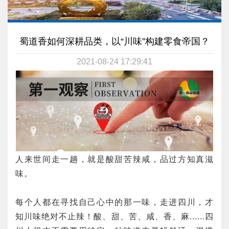
蜀道香如何深耕品类，以“川味”构建零食帝国？
2021-08-24 17:29:41
人来世间走一趟，就是酸甜苦辣咸，品过方知真滋
味。
每个人都在寻找自己心中的那一味，走进四川，才
知川味绝对不止辣！酸、甜、苦、咸、香、麻......四