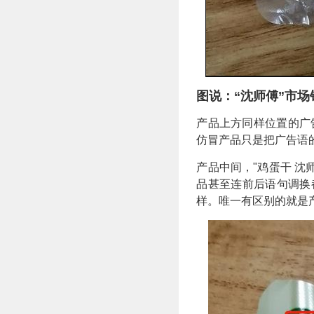
图说：“
沈师傅
”
市场
产品上方同样位置的广告
仿冒产品只是把广告语
产品中间，"鸡蛋干 沈
品甚至连前后语句调换
样。唯一有区别的就是产