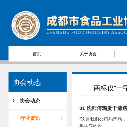
首页
关于协会
协会动态
商标仅“一
协会动态
01 沈师傅鸡蛋干遭遇
行业资讯
“这是我们公司的产品
很生气的说。