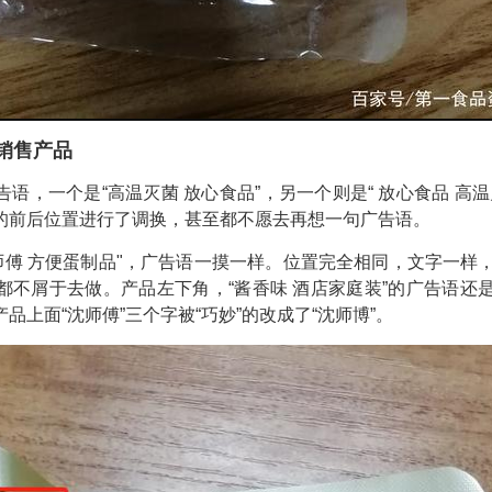
销售产品
语，一个是“高温灭菌 放心食品”，另一个则是“ 放心食品 高温
的前后位置进行了调换，甚至都不愿去再想一句广告语。
师傅 方便蛋制品"，广告语一摸一样。位置完全相同，文字一样
都不屑于去做。产品左下角，“酱香味 酒店家庭装”的广告语还
品上面“沈师傅”三个字被“巧妙”的改成了“沈师博”。