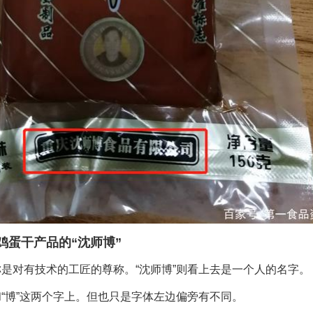
鸡蛋干产品的
“沈师博”
称是对有技术的工匠的尊称。“沈师博”则看上去是一个人的名字。
和“博”这两个字上。但也只是字体左边偏旁有不同。