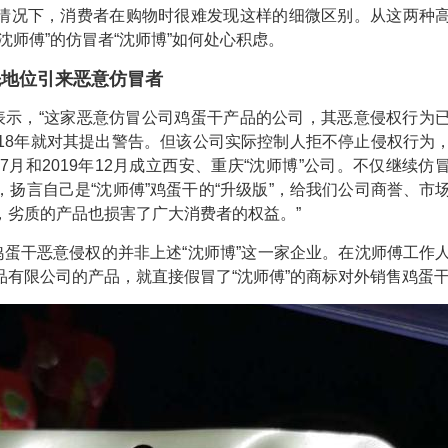
情况下，消费者在购物时很难发现这样的细微区别。从这两种
沈师傅”的仿冒者“沈师博”如何处心积虑。
领先地位引来恶意仿冒者
员表示，“这家恶意仿冒公司鸡蛋干产品的公司，其恶意侵权行为
018年就对其提出警告。但该公司实际控制人拒不停止侵权行为
年7月和2019年12月成立西安、重庆“沈师博”公司。不仅继续仿
扬言自己是“沈师傅”鸡蛋干的“升级版”，给我们公司商誉、市
，劣质的产品也损害了广大消费者的权益。”
鸡蛋干恶意侵权的并非上述“沈师博”这一家企业。在沈师傅工作
品有限公司的产品，就直接假冒了“沈师傅”的商标对外销售鸡蛋