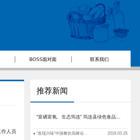
BOSS面对面
联系我们
推荐新闻
！
“富硒富氧、生态筠连” 筠连县绿色食品产业招商推介会圆满举行
工作人员
“发现川味”中国餐饮高峰论坛在蓉举办
2019.03.25