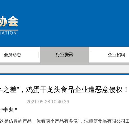
会员动态
行业资讯
企业招聘
字之差”，鸡蛋干龙头食品企业遭恶意侵权
2021-05-28 10:40:36
“
李鬼
”
，这是仿冒的产品，你看两个产品有多像”，沈师傅食品有限公司