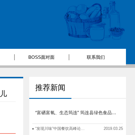
BOSS面对面
联系我们
推荐新闻
儿
“富硒富氧、生态筠连” 筠连县绿色食品产业招商推介会圆满举行
“发现川味”中国餐饮高峰论坛在蓉举办
2019.03.25