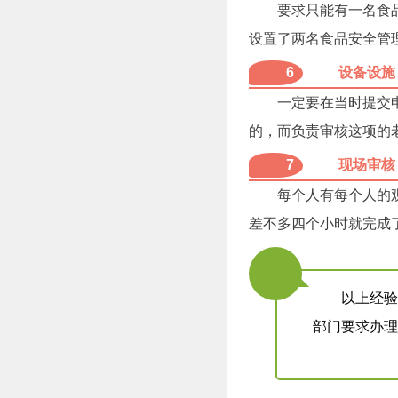
要求只能有一名食
设置了两名食品安全管
6
设备设施
一定要在当时提交申
的，而负责审核这项的
7
现场审核
每个人有每个人的
差不多四个小时就完成
以上经
部门要求办