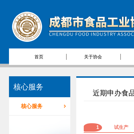
首页
关于协会
核心服务
近期申办食
核心服务
1
试生产