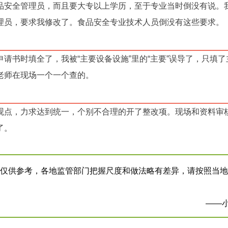
品安全管理员，而且要大专以上学历，至于专业当时倒没有说。
理员，要求我修改了。食品安全专业技术人员倒没有这些要求。
请书时填全了，我被“主要设备设施”里的“主要”误导了，只填了
老师在现场一个一个查的。
观点，力求达到统一，个别不合理的开了整改项。现场和资料审
了。
验仅供参考，各地监管部门把握尺度和做法略有差异，请按照当
理
——小