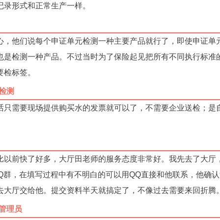
记录形式和正常生产一样。
心，他们说每个申证单元检测一种主要产品就行了，即使申证单
也是检测一种产品。不过当时为了保险起见把所有不同执行标准
要检标签。
检测
话只需要现场提供购买水的发票就可以了，不需要企业送检；是
比以前快了好多，大厅田老师的服务态度非常好。我先去了大厅
QQ群，在填写过程中有不明白的可以用QQ直接和他联系，他确
去大厅交给他。提交资料半天就搞定了，不像过去需要来回折腾
管理员