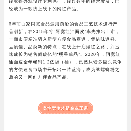
经取得外观设计专利保护，经过数年的经营发展，已
经成为一款线上线下的网红产品。
6年前白家阿宽食品运用前沿的食品工艺技术进行产
品创新，在2015年将“阿宽红油面皮”率先推出上市，
一面市便精准切入新型方便食品赛道，凭借味道好、
品质佳、品类新的特点，在线上开启爆红之路，并迅
速成长为销售额破亿的“明星单品”。2020年，阿宽红
油面皮全年畅销1.2亿袋（桶），已然从诸多巨头竞争
的方便速食市场中开拓出一片蓝海，成为继螺蛳粉之
后的又一网红方便食品产品。
良性竞争才是企业正道