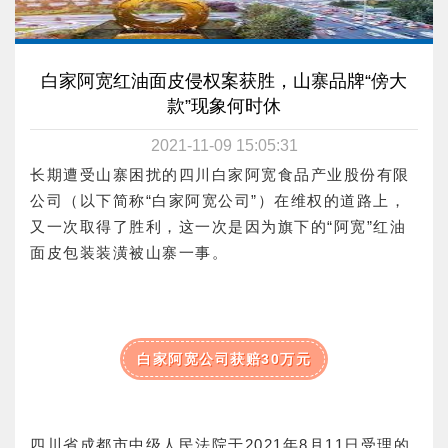
白家阿宽红油面皮侵权案获胜，山寨品牌“傍大
款”现象何时休
2021-11-09 15:05:31
长期遭受山寨困扰的四川白家阿宽食品产业股份有限
公司（以下简称“白家阿宽公司”）在维权的道路上，
又一次取得了胜利，这一次是因为旗下的“阿宽”红油
面皮包装装潢被山寨一事。
白家阿宽公司获赔30万元
四川省成都市中级人民法院
于
2021
年
8
月
11
日受理
的