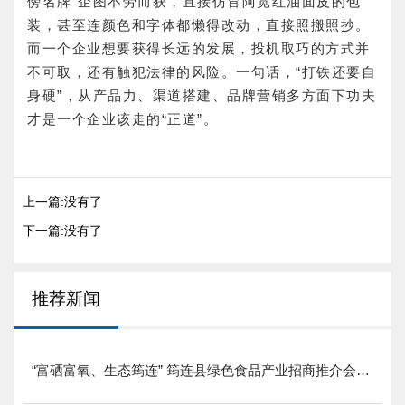
傍名牌”企图不劳而获，直接仿冒阿宽红油面皮的包
装，甚至连颜色和字体都懒得改动，直接照搬照抄。
而一个企业想要获得长远的发展，投机取巧的方式并
不可取，还有触犯法律的风险。一句话，“打铁还要自
身硬”，从产品力、渠道搭建、品牌营销多方面下功夫
才是一个企业该走的“正道”。
上一篇:没有了
下一篇:没有了
推荐新闻
“富硒富氧、生态筠连” 筠连县绿色食品产业招商推介会圆满举行