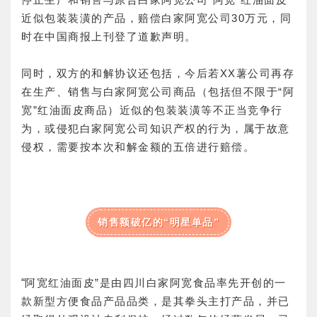
近似包装装潢的产品，赔偿白家阿宽公司30万元，同
时在中国商报上刊登了道歉声明。
同时，双方的和解协议还包括，今后若XX薯公司再存
在生产、销售与白家阿宽公司商品（包括但不限于“阿
宽”红油面皮商品）近似的包装装潢等不正当竞争行
为，或侵犯白家阿宽公司知识产权的行为，属于故意
侵权，需要按本次和解金额的五倍进行赔偿。
销售额破亿的“明星单品”
“
阿宽红油面皮”是由四川白家阿宽食品率先开创的一
款新型方便食品产品品类，是其拳头主打产品，并已