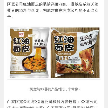
阿宽公司红油面皮的装潢高度相似，足以造成相关消
费者的混淆与误导，构成对白家阿宽公司的不正当竞
争。
（阿宽与XX薯的产品对比，非常像）
白家阿宽公司与XX薯公司和解内容包括：XX薯公司
停止生产和销售与原告白家阿宽公司“阿宽”红油面皮