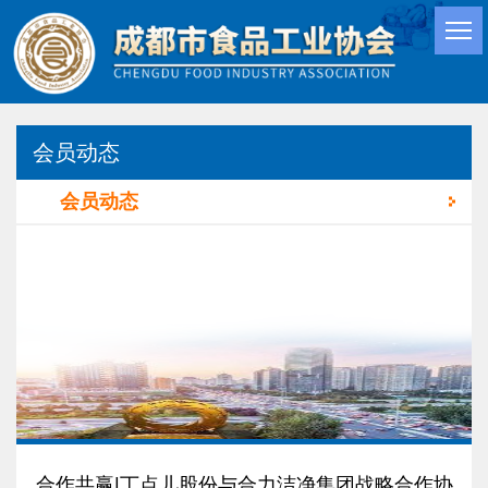
会员动态
会员动态
合作共赢|丁点儿股份与合力洁净集团战略合作协