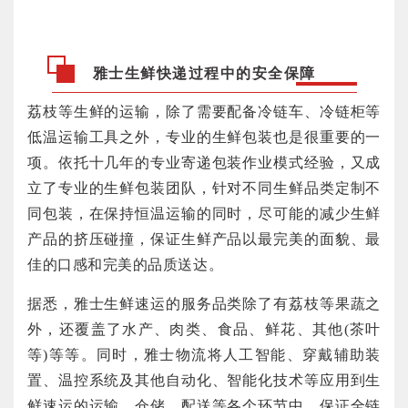
雅士生鲜快递过程中的安全保障
荔枝等生鲜的运输，除了需要配备冷链车、冷链柜等
低温运输工具之外，专业的生鲜包装也是很重要的一
项。依托十几年的专业寄递包装作业模式经验，又成
立了专业的生鲜包装团队，针对不同生鲜品类定制不
同包装，在保持恒温运输的同时，尽可能的减少生鲜
产品的挤压碰撞，保证生鲜产品以最完美的面貌、最
佳的口感和完美的品质送达。
据悉，雅士生鲜速运的服务品类除了有荔枝等果蔬之
外，还覆盖了水产、肉类、食品、鲜花、其他(茶叶
等)等等。同时，雅士物流将人工智能、穿戴辅助装
置、温控系统及其他自动化、智能化技术等应用到生
鲜速运的运输、仓储、配送等各个环节中，保证全链