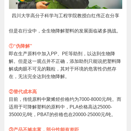
四川大学高分子科学与工程学院教授白红伟正在分享
但是在行业中，全生物降解塑料的发展面临诸多挑战。
①“伪降解”
即在生产原料中加入PP、PE等助剂，以达到生物降
解。但是这一观点并不正确，添加助剂只能说把塑料降
解成肉眼不可见的颗粒，其对于环境的危害性仍然存
在，无法完全达到生物降解。
②替代成本高
目前，传统原料中聚烯烃价格约为7000-8000元/吨。而
适用于可降解塑料的原料中，PLA价格高达25000-
35000元/吨，PBAT的价格也在20000-25000元/吨。
③产品不够丰富，部分性能有差距