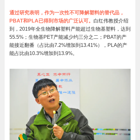
通过研究表明，作为一次性不可降解塑料的替代品，
PBAT和PLA已得到市场的广泛认可。
白红伟教授介绍
到，2019年全生物降解塑料产能超过生物基塑料，达到
55.5%；生物基PET产能减少约三分之二；PBAT的产
能接近翻番（占比由7.2%增加到13.41%），PLA的产
能占比由10.3%增加到13.9%。