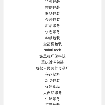
华强包装
秉信包装
振华包装
金时包装
汇彩印务
永志印务
华鼎包装
金箭桥包装
safari tech
鑫里程环保科技
重庆维泽包装
成都人民营养食品厂
兴达塑料
双临包装
火娃食品
大自然印务
仁铭印务
拓新包装