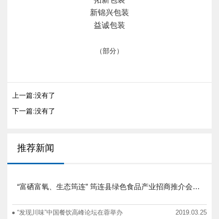
新锦兴包装
益诚包装
（部分）
上一篇:没有了
下一篇:没有了
推荐新闻
“富硒富氧、生态筠连” 筠连县绿色食品产业招商推介会圆满举行
“发现川味”中国餐饮高峰论坛在蓉举办
2019.03.25