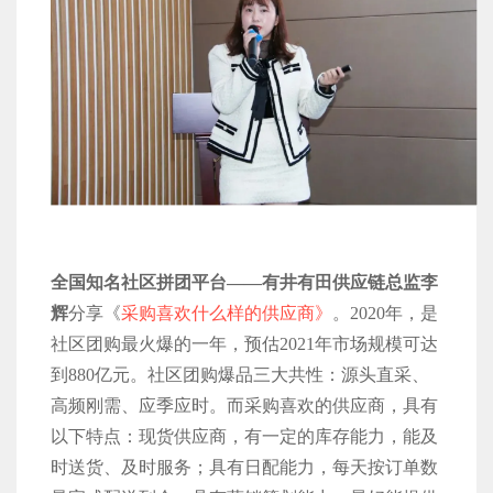
全国知名社区拼团平台——有井有田供应链总监李
辉
分享《
采购喜欢什么样的供应商》
。2020年，是
社区团购最火爆的一年，预估2021年市场规模可达
到880亿元。社区团购爆品三大共性：源头直采、
高频刚需、应季应时。而采购喜欢的供应商，具有
以下特点：现货供应商，有一定的库存能力，能及
时送货、及时服务；具有日配能力，每天按订单数