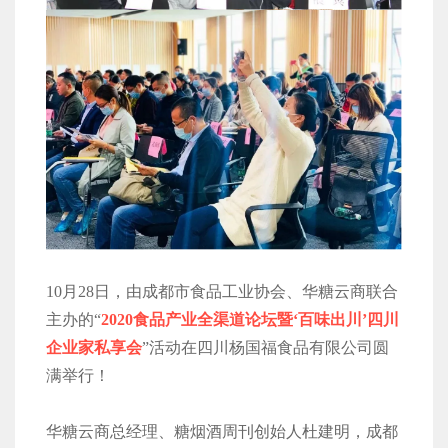
10月28日，由成都市食品工业协会、华糖云商联合
主办的“
2020食品产业全渠道论坛暨‘百味出川’四川
企业家私享会
”活动在四川杨国福食品有限公司圆
满举行！
华糖云商总经理、糖烟酒周刊创始人杜建明，成都