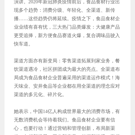
演讲。2020年新冠肺炎疫情前后，食品食材行业出
现多个趋势：消费分级、年轻化、全渠道、新传
播……这些趋势仍将延续。疫情之下，食品食材企
业业绩有喜有忧，三大热门品类爆发：大健康产品
更受追捧，新方便食品赛道火爆，复合调味品驶入
快车道。
渠道方面亦有新变局：零售渠道拓展到家业务，餐
饮渠道遇冷，社区拼团成为最大的亮点。全渠道布
局成为食品食材企业普遍采用的渠道运作模式！海
天味业、安井食品等企业都在用全渠道的理念应对
渠道的多元化、碎片化。
她表示，中国14亿人构成世界最大的消费市场，有
无数消费机会等待着我们。食品食材企业要有信
心，也要行动！通过营销和管理创新，布局新渠