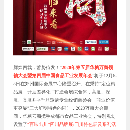
辉煌四载，蓄势待发！“
2020年第五届华糖万商领
袖大会暨第四届中国食品工业发展年会
”将于12月6-
8日在郑州国际会展中心隆重召开。在秉持“定位精
品展，开启差异化”“打造会展综合体，高度、深
度、宽度并举”“只邀请专业经销商参会，商业价值
更突显”三大鲜明特色的同时，2020万商大会期
间，华糖云商携手成都市食品工业协会，特别规划
设置了
“百味出川”四川品牌展/四川特色展及系列活