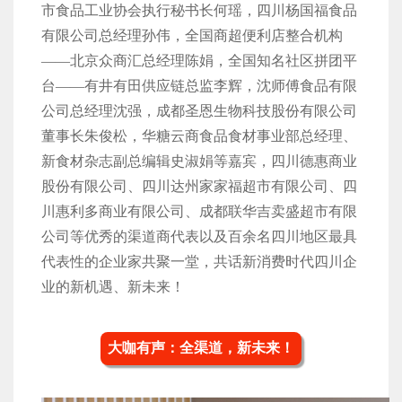
市食品工业协会执行秘书长何瑶，四川杨国福食品
有限公司总经理孙伟，全国商超便利店整合机构
——北京众商汇总经理陈娟，全国知名社区拼团平
台——有井有田供应链总监李辉，沈师傅食品有限
公司总经理沈强，成都圣恩生物科技股份有限公司
董事长朱俊松，华糖云商食品食材事业部总经理、
新食材杂志副总编辑史淑娟等嘉宾，四川德惠商业
股份有限公司、四川达州家家福超市有限公司、四
川惠利多商业有限公司、成都联华吉卖盛超市有限
公司等优秀的渠道商代表以及百余名四川地区最具
代表性的企业家共聚一堂，共话新消费时代四川企
业的新机遇、新未来！
大咖有声：
全渠道，新未来！