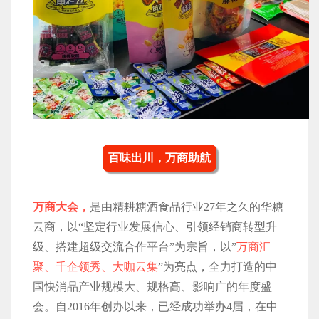
百味出川，万商助航
万商大会，
是由精耕糖酒食品行业27年之久的华糖
云商，以“坚定行业发展信心、引领经销商转型升
级、搭建超级交流合作平台”为宗旨，以”
万商汇
聚、千企领秀、大咖云集
”为亮点，全力打造的中
国快消品产业规模大、规格高、影响广的年度盛
会。自2016年创办以来，已经成功举办4届，在中