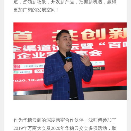
道，占领新场景，开发新产品，把握新机遇，赢得
更加广阔的发展空间！
作为华糖云商的深度亲密合作伙伴，沈师傅参加了
2019年万商大会及2020年华糖云交会多项活动，取