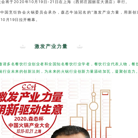
大会将于2020年10月19日-21日在上海（西郊庄园丽笙大酒店）举行。
中国烹饪协会火锅委员会承办，森态牛油冠名的“激发产业力量，用新创
10月19日拉开帷幕。
激发产业力量
邀请多名餐饮行业创业者和全国知名餐饮行业学者，餐饮行业代表人物，餐
锅行业未来的创新法则，为未来的火锅行业创新力量舔砖加瓦，凝聚创造力