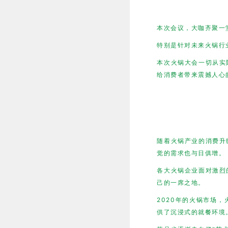
本次会议，大咖齐聚一
特别是针对未来火锅行
本次火锅大会一切从实
给消费者带来震撼人心
随着火锅产业的消费升
觉的需求也与日俱增。
各大火锅企业面对激烈
己的一席之地。
2020年的火锅市场
供了沉浸式的就餐环境