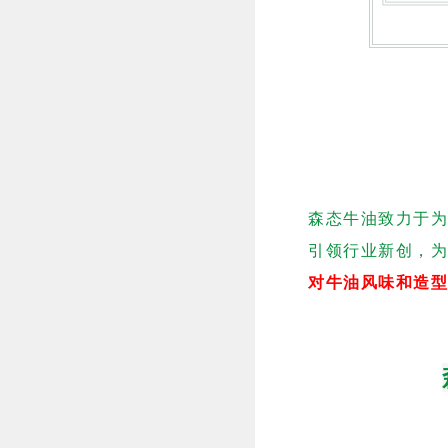
森态牛油致力于为
引领行业新创，
对牛油风味和造