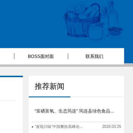
BOSS面对面
联系我们
推荐新闻
“富硒富氧、生态筠连” 筠连县绿色食品产业招商推介会圆满举行
“发现川味”中国餐饮高峰论坛在蓉举办
2019.03.25