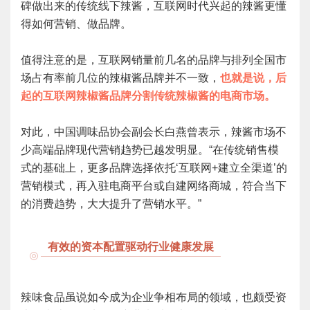
碑做出来的传统线下辣酱，互联网时代兴起的辣酱更懂
得如何营销、做品牌。
值得注意的是，互联网销量前几名的品牌与排列全国市
场占有率前几位的辣椒酱品牌并不一致，
也就是说，后
起的互联网辣椒酱品牌分割传统辣椒酱的电商市场。
对此，中国调味品协会副会长白燕曾表示，辣酱市场不
少高端品牌现代营销趋势已越发明显。“在传统销售模
式的基础上，更多品牌选择依托‘互联网+建立全渠道’的
营销模式，再入驻电商平台或自建网络商城，符合当下
的消费趋势，大大提升了营销水平。”
有效的资本配置驱动行业健康发展
辣味食品虽说如今成为企业争相布局的领域，也颇受资