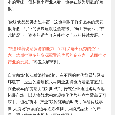
本的青睐，但从整个产业来看，也存在较为明显的“短
板”。
“辣味食品品类太过丰富，这也导致了许多品类的天花
板降低，行业的发展速度也会减缓。”冯卫东表示，“在
此情况下，资本的适当介入能推动产业的持续发展。”
“钱意味着调动资源的能力，它能筛选出优秀的企业
家，然后把更多的资源配置给优秀的企业家，从而推动
行业的发展。”
冯卫东解释到。
自古商场“长江后浪推前浪”。在不同的时代背景与经济
环境下，企业的发展模式与商业逻辑也有着显著区别。
在低成本的“劳动力红利时代”，传统企业通过跑马圈地
拓展市场，以人海战术构建规模化优势的竞争壁垒无可
厚非。但在“资本+产业”双轮驱动的时代，伴随传统零
售“人货场”要素的边界逐渐模糊，为消费品企业的产