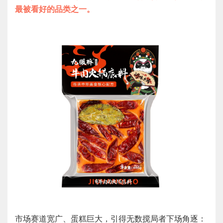
最被看好的品类之一。
市场赛道宽广、蛋糕巨大，引得无数搅局者下场角逐：