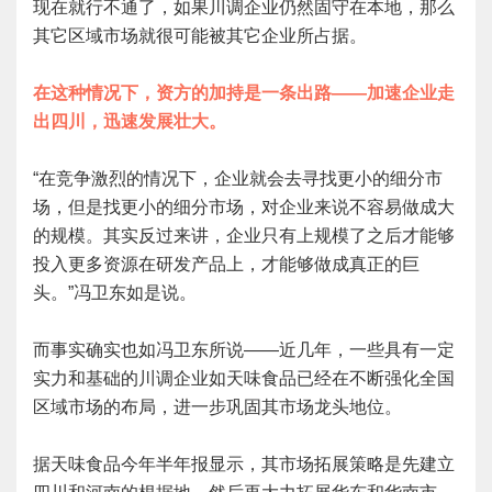
现在就行不通了，如果川调企业仍然固守在本地，那么
其它区域市场就很可能被其它企业所占据。
在这种情况下，资方的加持是一条出路——加速企业走
出四川，迅速发展壮大。
“在竞争激烈的情况下，企业就会去寻找更小的细分市
场，但是找更小的细分市场，对企业来说不容易做成大
的规模。其实反过来讲，企业只有上规模了之后才能够
投入更多资源在研发产品上，才能够做成真正的巨
头。”冯卫东如是说。
而事实确实也如冯卫东所说——近几年，一些具有一定
实力和基础的川调企业如天味食品已经在不断强化全国
区域市场的布局，进一步巩固其市场龙头地位。
据天味食品今年半年报显示，其市场拓展策略是先建立