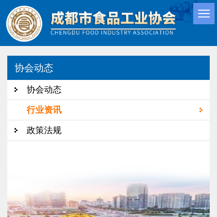
协会动态
协会动态
行业资讯
政策法规