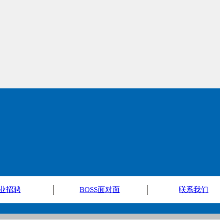
业招聘
BOSS面对面
联系我们