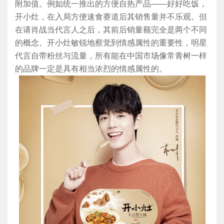
附加值。例如统一推出的方便自热产品——好好吃饭，
开小灶，在入局方便速食赛道后其销售量并不乐观。但
在请肖战当代言人之后，其前后销量额完全是两个不同
的概念。开小灶敏锐地察觉到情感属性的重要性，明星
代言自带粉丝与流量，所有能在中国市场像常青树一样
的品牌一定是具有相当浓烈的情感属性的。