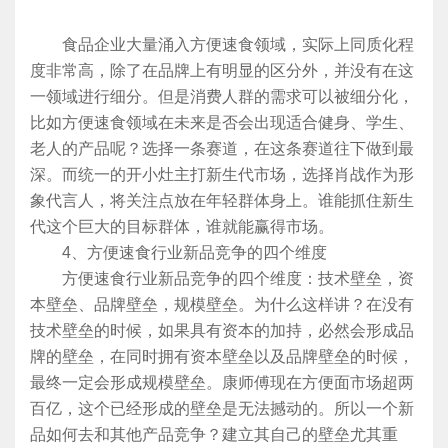
食品企业大量涌入方便速食领域，实际上同质化程
度非常高，除了在品牌上有明显的区分外，并没有在这
一领域进行细分。但是消费人群的需求可以被细分化，
比如方便速食领域在未来是否会出现适合健身、学生、
老人的产品呢？选择一条赛道，在这条赛道往下做到最
深。而统一的开小灶主打新生代市场，选择肖战作为形
象代言人，将关注点放在年轻群体身上。谁能抓住新生
代这个巨大的目标群体，谁就能赢得市场。
4、方便速食行业新品竞争的四个维度
方便速食行业新品竞争的四个维度：技术壁垒，资
本壁垒、品牌壁垒，规模壁垒。为什么这样讲？在没有
技术壁垒的时候，如果具有资本的加持，必然会形成品
牌的壁垒，在同时拥有资本壁垒以及品牌壁垒的时候，
最终一定会形成规模壁垒。康师傅现在方便面市场超两
百亿，这个已经形成的壁垒是无法撼动的。所以一个新
品如何去和其他产品竞争？建立其自己的壁垒尤其重