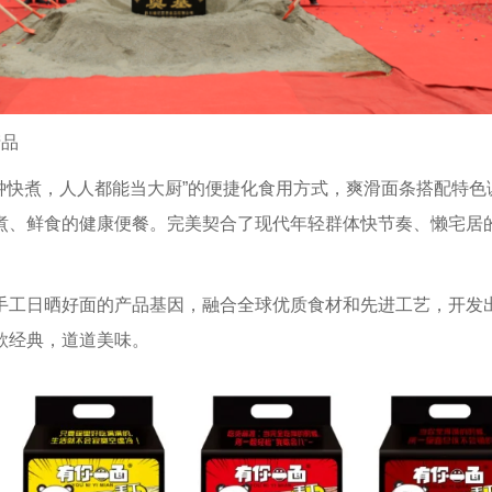
产品
分钟快煮，人人都能当大厨”的便捷化食用方式，爽滑面条搭配特色
煮、鲜食的健康便餐。完美契合了现代年轻群体快节奏、懒宅居
手工日晒好面的产品基因，融合全球优质食材和先进工艺，开发
款经典，道道美味。