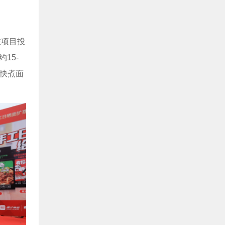
在项目投
15-
“快煮面