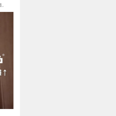
道。
关于开展品牌设计援助活动的通知
2014.12.03
关于开展成都食品优秀品牌联合形象展播活动的 通知
2014.12.03
关于续签和新签2015年度战略合作协议的通知
2014.12.03
2014年度四川食品行业产品创新大会暨首届大学生美食节
2014.12.20
关于组织会内企业赴俄罗斯参展考察的通知
2015.07.28
“日本6日精益游学”2.0版，精准考察不容再错过
2019.04.12
关于举办市场采购贸易方式 政策宣讲会的通知---国家市场采购贸易方式试点 给企业带来的红利
2019.04.23