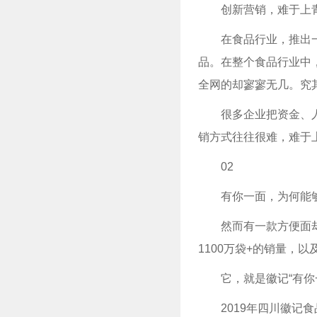
创新营销，难于上
在食品行业，推出
品。在整个食品行业中
全网的却寥寥无几。究
很多企业把资金、
销方式往往很难，难于
0
2
有你一面，为何能
然而有一款方便面
1100万袋+的销量，
它，就是徽记“有你
2019年四川徽记