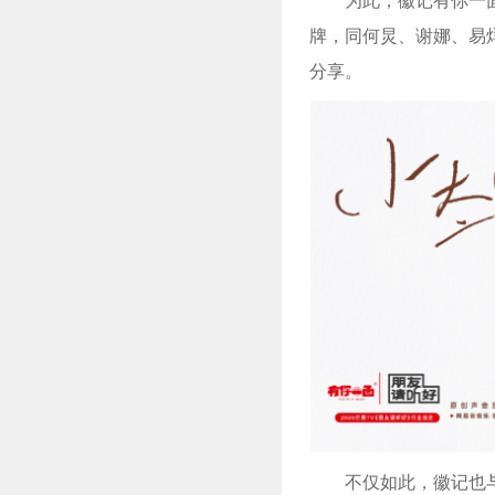
为此，徽记有你一
牌，同何炅、谢娜、易
分享。
不仅如此，徽记也与