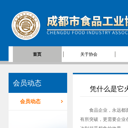
首页
关于协会
会员动态
凭什么是它
会员动态
食品企业，永远都
有所突破，更需要企业