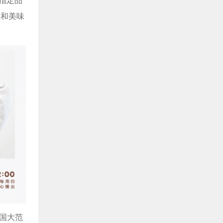
指定品
动和美味
全国大范