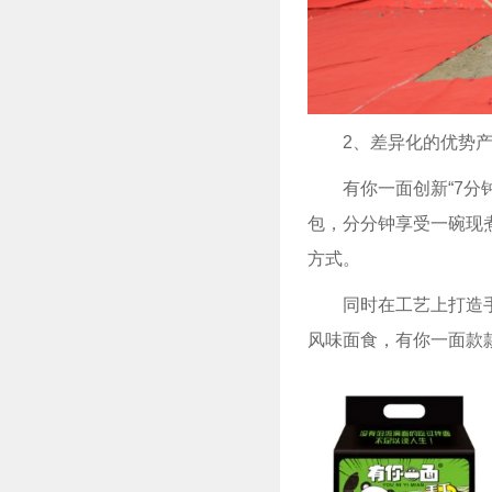
2、差异化的优势
有你一面创新“7
包，分分钟享受一碗现
方式。
同时在工艺上打造
风味面食，有你一面款