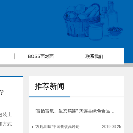
BOSS面对面
联系我们
推荐新闻
？
“富硒富氧、生态筠连” 筠连县绿色食品产业招商推介会圆满举行
包装上
和方式
“发现川味”中国餐饮高峰论坛在蓉举办
2019.03.25