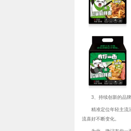
3、持续创新的品
精准定位年轻主流
流喜好不断变化。