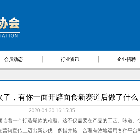
会员动态
行业资讯
企业招聘
火了，有你一面开辟面食新赛道后做了什么
2020-04-30 16:15:35
面临着一个打造爆款的难题。这不仅需要在产品的工艺、味道、
在营销宣传上迈出新步伐；多措并施，合理有效地运用各种平台