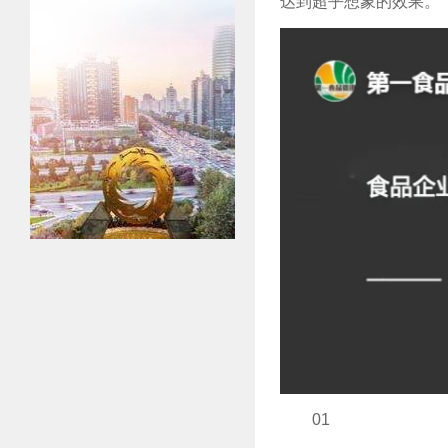
达到超乎想象的效果。
0
1