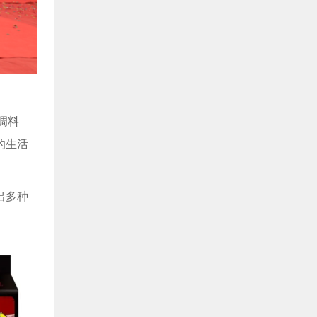
调料
的生活
出多种