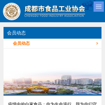
会员动态
会员动态
疫情中的白家食品：你为生命逆行，我为你们守