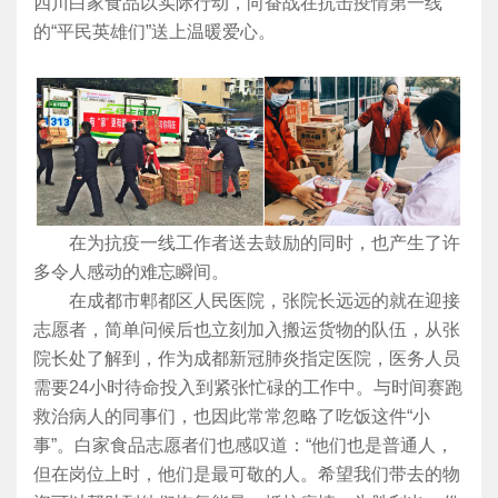
四川白家食品以实际行动，向奋战在抗击疫情第一线
的“平民英雄们”送上温暖爱心。
在为抗疫一线工作者送去鼓励的同时，也产生了许
多令人感动的难忘瞬间。
在成都市郫都区人民医院，张院长远远的就在迎接
志愿者，简单问候后也立刻加入搬运货物的队伍，从张
院长处了解到，作为成都新冠肺炎指定医院，医务人员
需要24小时待命投入到紧张忙碌的工作中。与时间赛跑
救治病人的同事们，也因此常常忽略了吃饭这件“小
事”。白家食品志愿者们也感叹道：“他们也是普通人，
但在岗位上时，他们是最可敬的人。希望我们带去的物