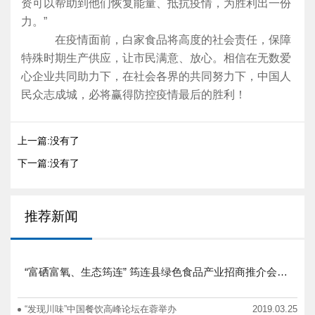
资可以帮助到他们恢复能量、抵抗疫情，为胜利出一份
力。”
在疫情面前，白家食品将高度的社会责任，保障
特殊时期生产供应，让市民满意、放心。相信在无数爱
心企业共同助力下，在社会各界的共同努力下，中国人
民众志成城，必将赢得防控疫情最后的胜利！
上一篇:没有了
下一篇:没有了
推荐新闻
“富硒富氧、生态筠连” 筠连县绿色食品产业招商推介会圆满举行
“发现川味”中国餐饮高峰论坛在蓉举办
2019.03.25