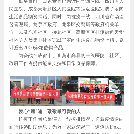
截至目前，白家食品已累计向华西医院、四川省人
民医院、成都天府新区人民医院等定点医院完成了定向
生活食品物资捐赠。同时，向抗疫一线，四川省市场监
督管理局、龙泉区政府、龙泉区交警局等政府机关单
位，以及东光社区、接龙社区、高新区区桂溪街道天华
社区等人员集中社区完成了定向生活食品物资捐赠，累
计赠出2000余箱热销产品。
为奋战在成都市、宜宾市高县的一线医院、社区、
政府工作者提供能量支持和日常食品保障。
爱心“速”递，致敬最可爱的人
抗疫工作者总是深入一线摸排情况，迎着疫情逆向
而行传递防疫信息，为万千家庭筑起了一道道防护线。