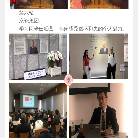
第六站
京瓷集团
学习阿米巴经营，亲身感受稻盛和夫的个人魅力。