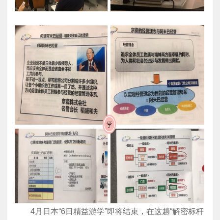
4月日本“6日精益游学”即将结束，在这趟“解密标杆