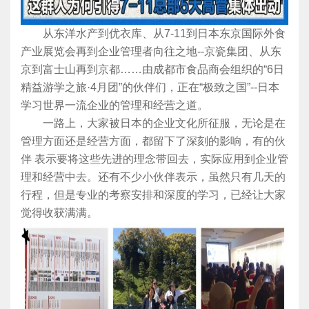
从东洋水产到优衣库、从7-11到日本东京国际外食
产业展览会再到企业管理者向往之地--京瓷集团、从东
京到富士山再到京都……由成都市食品商会组织的“6日
精益游学之旅·4月团”的伙伴们，正在“极致之国”--日本
学习世界一流企业的管理和经营之道。
一路上，大家被日本的企业文化所征服，无论是在
管理方面还是经营方面，都留下了深刻的影响，有的伙
伴 表示要将这些先进的理念带回去，实际应用到企业管
理和经营中去。还有不少小伙伴表示，虽然只有几天的
行程，但是专业的考察安排和深度的学习，已经让大家
觉得收获满满。