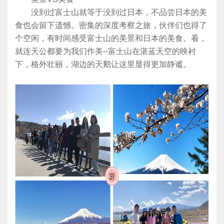
没到过富士山就等于没到过日本，不品尝日本的美
食也会留下遗憾。密集的深度考察之旅，伙伴们也得了
个空闲，有时间感受富士山的美景和日本的美食。看，
就连天公都要为我们作美--富士山在湛蓝天空的映衬
下，格外壮丽，湖边的天鹅让这里显得更加静谧。