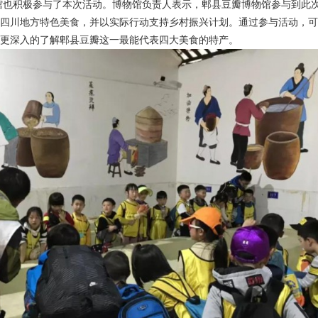
馆也积极参与了本次活动。博物馆负责人表示，郫县豆瓣博物馆参与到此
广四川地方特色美食，并以实际行动支持乡村振兴计划。通过参与活动，
能更深入的了解郫县豆瓣这一最能代表四大美食的特产。