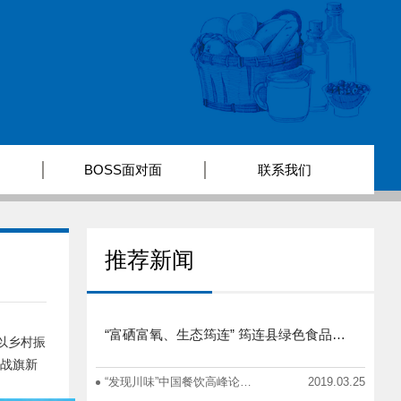
BOSS面对面
联系我们
推荐新闻
“富硒富氧、生态筠连” 筠连县绿色食品产业招商推介会圆满举行
、以乡村振
给战旗新
“发现川味”中国餐饮高峰论坛在蓉举办
2019.03.25