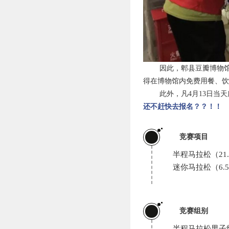
因此，郫县豆瓣博物
得在博物馆内免费用餐、
此外，凡4月13日当
还不赶快去报名？？！！
1
竞赛项目
半程马拉松（21.
迷你马拉松（6.
2
竞赛组别
半程马拉松男子