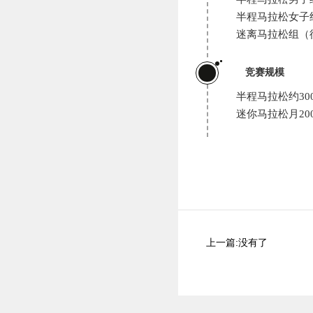
半程马拉松女子
迷离马拉松组（
3
竞赛规模
半程马拉松约30
迷你马拉松月20
上一篇:没有了