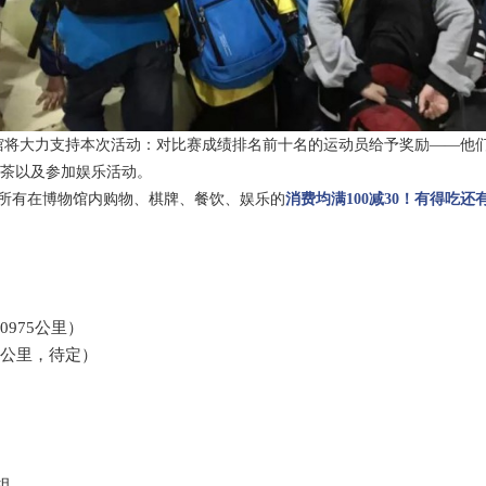
馆将大力支持本次活动：对比赛成绩排名前十名的运动员给予奖励——他
饮茶以及参加娱乐活动。
天所有在博物馆内购物、棋牌、餐饮、娱乐的
消费均满100减30！有得吃还
0975公里）
5公里，待定）
组