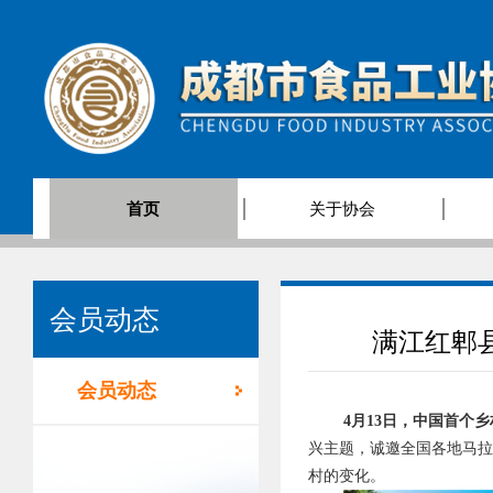
首页
关于协会
会员动态
满江红郫
会员动态
4月13日，中国首个
兴主题，诚邀全国各地马
村的变化。