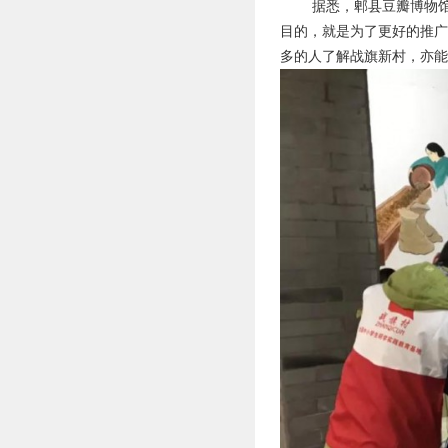
据悉，郫县豆瓣博物
目的，就是为了更好的推
多的人了解战旗新村，亦