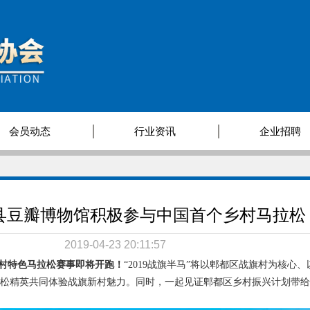
会员动态
行业资讯
企业招聘
县豆瓣博物馆积极参与中国首个乡村马拉松
2019-04-23 20:11:57
乡村特色马拉松赛事即将开跑！
“2019战旗半马”将以郫都区战旗村为核心
拉松精英共同体验战旗新村魅力。同时，一起见证郫都区乡村振兴计划带