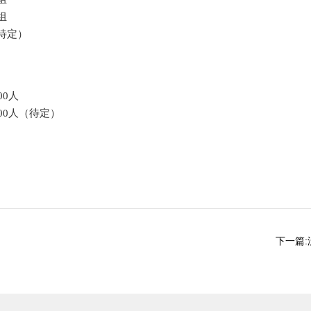
组
待定）
00人
00人（待定）
下一篇: