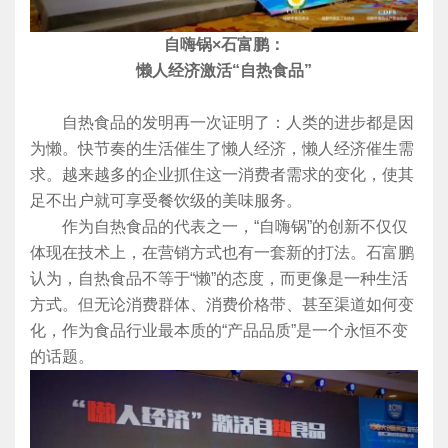
自嗨锅×石富鹏：
懒人经济激活“自热食品”
自热食品的发明再一次证明了：人类的进步都是因
为懒。快节奏的生活催生了懒人经济，懒人经济催生需
求。越来越多的企业抓住这一消费者需求的变化，使其
足不出户就可享受餐饮级的美味服务。
作为自热食品的代表之一，“自嗨锅”的创新不仅仅
体现在技术上，在营销方式也有一套新的打法。石富鹏
认为，自热食品不等于“懒”的态度，而更像是一种生活
方式。但无论消费群体、消费价格带、甚至渠道如何变
化，作为食品行业最本质的“产品品质”是一个永恒不变
的话题。