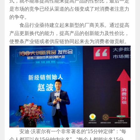
式，就不能靠提高性能来提高产品的性价比，最后一定
是市场的竞争已经从渠道的占领变成了对消费者注意力
的争夺。
食品行业亟待建立起来新型的厂商关系。通过提高
产品更新换代的能力，提高产品的创新能力及性价比，
使整条产业链或者供应链协同起来去为消费者做贡献。
安迪·沃霍尔有一个非常著名的“15分钟定律”：“每
个人都可以在15分钟内出名”，“每个人都能出名15分