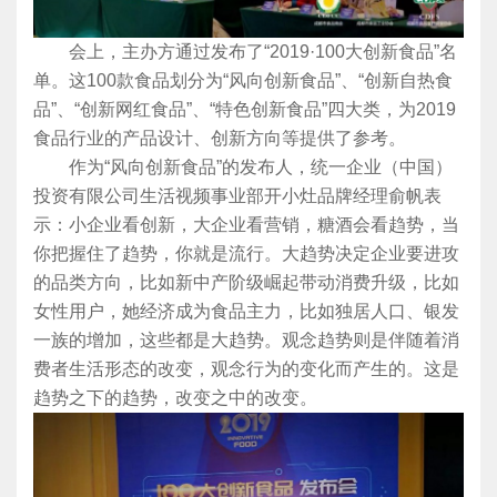
会上，主办方通过发布了“2019·100大创新食品”名
单。这100款食品划分为“风向创新食品”、“创新自热食
品”、“创新网红食品”、“特色创新食品”四大类，为2019
食品行业的产品设计、创新方向等提供了参考。
作为“风向创新食品”的发布人，统一企业（中国）
投资有限公司生活视频事业部开小灶品牌经理俞帆表
示：小企业看创新，大企业看营销，糖酒会看趋势，当
你把握住了趋势，你就是流行。大趋势决定企业要进攻
的品类方向，比如新中产阶级崛起带动消费升级，比如
女性用户，她经济成为食品主力，比如独居人口、银发
一族的增加，这些都是大趋势。观念趋势则是伴随着消
费者生活形态的改变，观念行为的变化而产生的。这是
趋势之下的趋势，改变之中的改变。