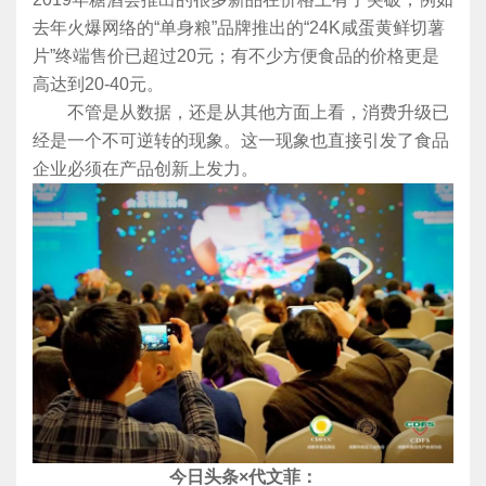
去年火爆网络的“单身粮”品牌推出的“24K咸蛋黄鲜切薯
片”终端售价已超过20元；有不少方便食品的价格更是
高达到20-40元。
不管是从数据，还是从其他方面上看，消费升级已
经是一个不可逆转的现象。这一现象也直接引发了食品
企业必须在产品创新上发力。
今日头条×代文菲：