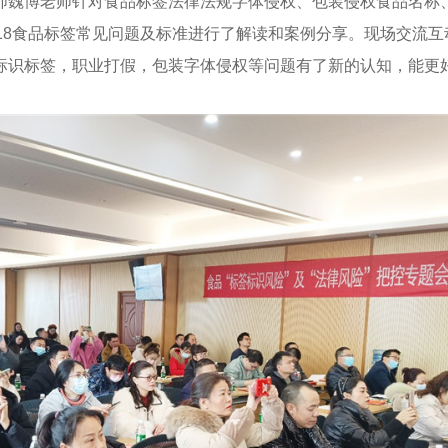
师魏博老师针对食品标签法律法规字体侵权、包装侵权食品名称
718食品标签常见问题及标准进行了解读和案例分享。现场交流互
标识标签，职业打假，包装字体侵权等问题有了新的认知，能更