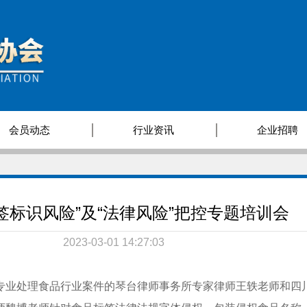
会员动态
行业资讯
企业招聘
签标识风险”及“法律风险”把控专题培训会
2023-03-01 14:27:03
业处理食品行业案件的琴台律师事务所专家律师王轶老师和四