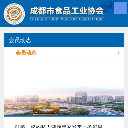
会员动态
会员动态
叮咚！您的私人健康管家发来一条消息……