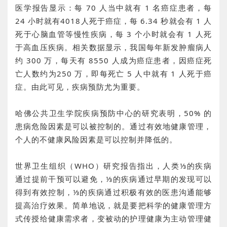
医学报告显示：每 70 人当中就有 1 名癌症患者，每
24 小时就有4018人死于癌症，每 6.34 秒就会有 1 人
死于心脑血管等慢性疾病，每 3 个小时就会有 1 人死
于高血压疾病。相关数据显示，我国每年新发肿瘤病人
约 300 万，每天有 8550 人成为癌症患者，因癌症死
亡人数约为250 万，即每死亡 5 人中就有 1 人死于癌
症。由此可见，疾病预防尤为重要。
哈佛公共卫生学院疾病预防中心的研究表明，50% 的
患病危险因素是可以被控制的。通过有效地健康管理，
个人的不健康风险因素是可以控制并降低的。
世界卫生组织（WHO）研究报告指出，人类⅓的疾病
通过提前干预可以避免，⅓的疾病通过早期的发现可以
得到有效控制，⅓的疾病通过积极有效的医患沟通能够
提高治疗效果。简单地说，就是要把科学的健康管理方
式传授给健康需求者，变被动的护理健康为主动管理健