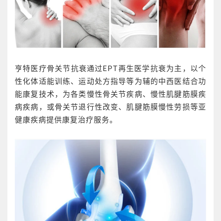
亨特医疗骨关节抗衰通过EPT再生医学抗衰为主，以个
性化体适能训练、运动处方指导等为辅的中西医结合功
能康复技术，为各类慢性骨关节疾病、慢性肌腱筋膜疾
病疾病，或骨关节退行性改变、肌腱筋膜慢性劳损等亚
健康疾病提供康复治疗服务。