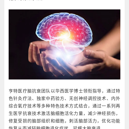
亨特医疗脑抗衰团队以华西医学博士领衔指导，通过特
色针灸疗法、独家中药验方、无创神经调控技术、内外
综合氧疗技术等多种特色技术方式结合，通过一系列再
生医学抗衰技术激活脑细胞活化力量，减少神经损伤，
修复受损的脑部组织和细胞，刺活脑部活力，优化功能
恢复从而减轻脑细胞退化症状，延缓大脑衰退。