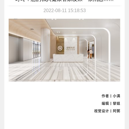
2022-08-11 15:18:53
作者丨小满
编辑丨黎姐
视觉设计丨阿粥