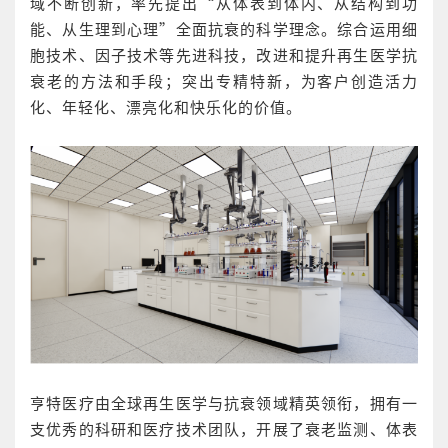
域不断创新，率先提出“从体表到体内、从结构到功
能、从生理到心理”全面抗衰的科学理念。综合运用细
胞技术、因子技术等先进科技，改进和提升再生医学抗
衰老的方法和手段；突出专精特新，为客户创造活力
化、年轻化、漂亮化和快乐化的价值。
亨特医疗由全球再生医学与抗衰领域精英领衔，拥有一
支优秀的科研和医疗技术团队，开展了衰老监测、体表