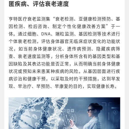
匿疾病、评估衰老速度
亨特医疗衰老监测集“衰老检测、亚健康检测预防、基
因检测、检后咨询、制定个性化健康改善方案”于一
体。通过细胞、DNA、端粒监测、基因检测等技术进行
个体衰老检测，评估身体器官无临床症状变化的功能状
况，如当前身体健康状况、遗传病预测、隐藏疾病筛
查、衰老速度监测等，分析身体所含有的基因类型和基
因缺陷及其表达功能是否正常，从而明确当前身体健康
状况或预知未来患某种疾病的风险。从基因层面进行疾
病诊治和健康干预，以采取及时的干预措施，达到早发
现、早治疗、早预防、早康复的目的，实现健康长寿。