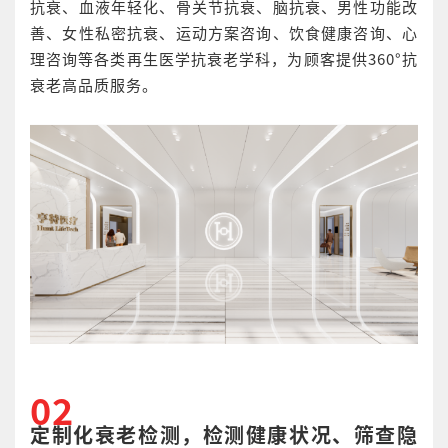
抗衰、血液年轻化、骨关节抗衰、脑抗衰、男性功能改
善、女性私密抗衰、运动方案咨询、饮食健康咨询、心
理咨询等各类再生医学抗衰老学科，为顾客提供360°抗
衰老高品质服务。
02
定制化衰老检测，检测健康状况、筛查隐