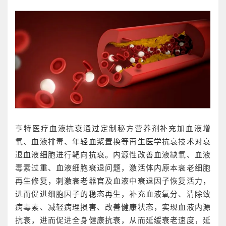
亨特医疗血液抗衰通过定制秘方营养剂补充加血液增
氧、血液排毒、年轻血浆置换等再生医学抗衰技术对衰
退血液细胞进行靶向抗衰。内源性改善血液缺氧、血液
毒素过重、血液细胞衰退问题，激活体内原本衰老细胞
再生修复，刺激衰老器官及血液中衰退因子恢复活力，
进而促进细胞因子的稳态再生，补充血液氧分、清除致
病毒素、减轻病理损害、改善健康状态，实现血液内源
抗衰，进而促进全身健康抗衰，从而延缓衰老速度，延