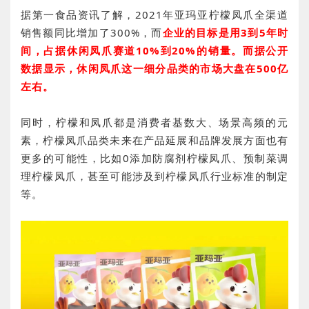
据第一食品资讯了解，2021年亚玛亚柠檬凤爪全渠道
销售额同比增加了300%，而
企业的目标是用3到5年时
间，占据休闲凤爪赛道10%到20%的销量。而据公开
数据显示，休闲凤爪这一细分品类的市场大盘在500亿
左右。
同时，柠檬和凤爪都是消费者基数大、场景高频的元
素，柠檬凤爪品类未来在产品延展和品牌发展方面也有
更多的可能性，比如0添加防腐剂柠檬凤爪、预制菜调
理柠檬凤爪，甚至可能涉及到柠檬凤爪行业标准的制定
等。