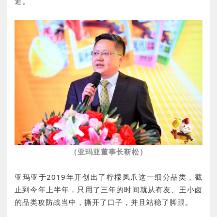
道。
（亚玛亚董事长靳松）
亚玛亚于2019年开创出了柠檬凤爪这一细分品类，截
止到今年上半年，只用了三年的时间就从有友、王小卤
的品类攻防战当中，撕开了口子，并且站稳了脚跟。