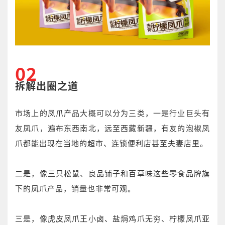
02
拆解出圈之道
市场上的凤爪产品大概可以分为三类，一是行业巨头有
友凤爪，遍布东西南北，远至西藏新疆，有友的泡椒凤
爪都能出现在当地的超市、连锁便利店甚至夫妻店里。
二是，像三只松鼠、良品铺子和百草味这些零食品牌旗
下的凤爪产品，销量也非常可观。
三是，像虎皮凤爪王小卤、盐焗鸡爪无穷、柠檬凤爪亚