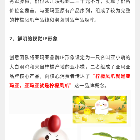
秀逗藤椒，价位从几块钱到二三十元不等，实现了价格
价位全覆盖，与亚玛亚原有产品序列，组成了较为完整
的柠檬凤爪产品线和泡卤制品产品矩阵。
2、鲜明的视觉IP形象
创意团队将亚玛亚品牌IP形象设定为一只名叫亚小萌的
大白羽鸡和来自柠檬产地的亚小檬，二者组成了亚玛亚
品牌核心产品，向核心消费者传达了
“柠檬凤爪就是亚
玛亚，亚玛亚就是柠檬凤爪”
这一品牌概念。