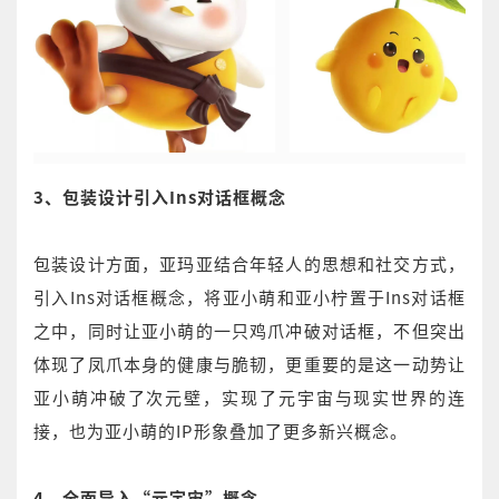
3、包装设计引入Ins对话框概念
包装设计方面，亚玛亚结合年轻人的思想和社交方式，
引入Ins对话框概念，将亚小萌和亚小柠置于Ins对话框
之中，同时让亚小萌的一只鸡爪冲破对话框，不但突出
体现了凤爪本身的健康与脆韧，更重要的是这一动势让
亚小萌冲破了次元壁，实现了元宇宙与现实世界的连
接，也为亚小萌的IP形象叠加了更多新兴概念。
4、全面导入“元宇宙”概念