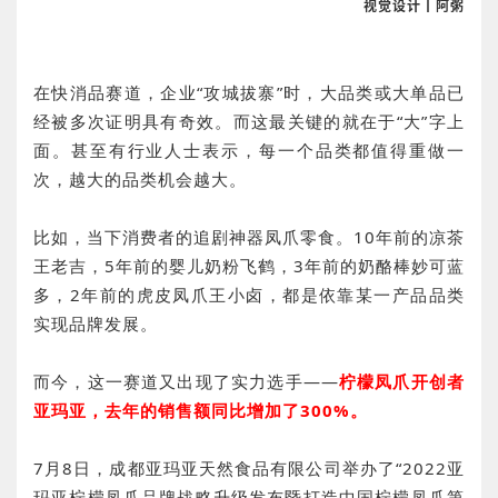
视觉设计丨阿粥
在快消品赛道，企业“攻城拔寨”时，大品类或大单品已
经被多次证明具有奇效。而这最关键的就在于“大”字上
面。甚至有行业人士表示，每一个品类都值得重做一
次，越大的品类机会越大。
比如，当下消费者的追剧神器凤爪零食。10年前的凉茶
王老吉，5年前的婴儿奶粉飞鹤，3年前的奶酪棒妙可蓝
多，2年前的虎皮凤爪王小卤，都是依靠某一产品品类
实现品牌发展。
而今，这一赛道又出现了实力选手——
柠檬凤爪开创者
亚玛亚，去年的销售额同比增加了300%。
7月8日，成都亚玛亚天然食品有限公司举办了“2022亚
玛亚柠檬凤爪品牌战略升级发布暨打造中国柠檬凤爪第