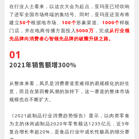
在行业人士看来，以这次大会为起点，亚玛亚已经吹响
了进军全国市场终端的集结号。同时，亚玛亚还宣布将
建立
50个
根据地市场、
100个
形象渠道、
1000个
样板
门店，并在电商传播方面投入
5000万
，完成
从行业领
先品牌向消费者心智领先品牌的破圈升级之路。
01
2021年销售额增300%
从整体来看，凤爪是消费赛道里难得的易规模化的好生
意，而且在第四餐风潮的加持下，这一赛道的整体市场
规模也在不断扩大。
《2021卤制品行业消费趋势报告》显示，以肉类零食
为主的休闲卤制品2020年零售额达1235亿元，近5年
复合增长率超20%，是食品行业中成长性极高的细分赛