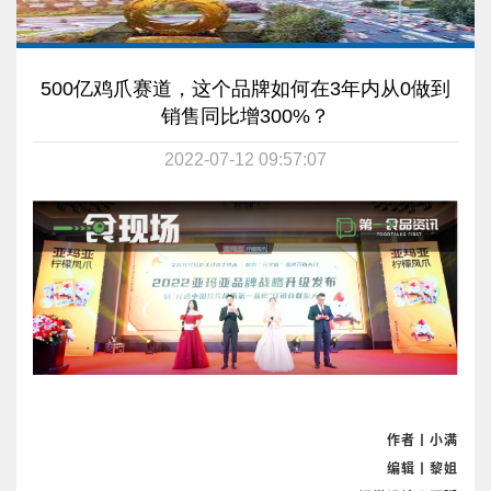
500亿鸡爪赛道，这个品牌如何在3年内从0做到
销售同比增300%？
2022-07-12 09:57:07
作者丨小满
编辑丨黎姐