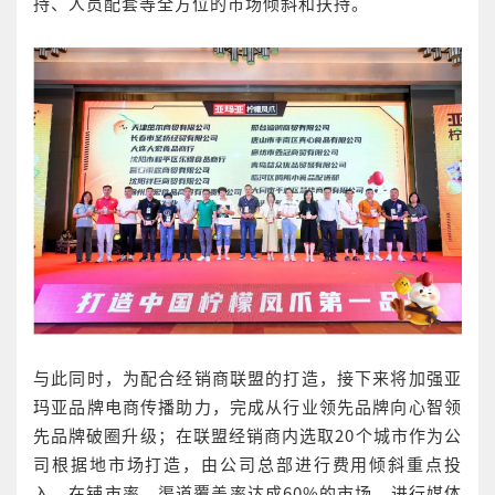
持、人员配套等全方位的市场倾斜和扶持。
与此同时，为配合经销商联盟的打造，接下来将加强亚
玛亚品牌电商传播助力，完成从行业领先品牌向心智领
先品牌破圈升级；在联盟经销商内选取20个城市作为公
司根据地市场打造，由公司总部进行费用倾斜重点投
入，在铺市率、渠道覆盖率达成60%的市场，进行媒体