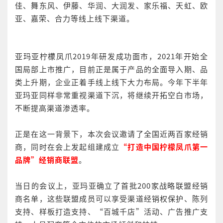
佳、舞东风、伊藤、华润、大润发、家乐福、天虹、欧
亚、嘉荣、合力等线上线下渠道。
亚玛亚柠檬凤爪2019年研发成功面市，2021年开始全
国局部上市推广，目前正是属于产品的全面导入期、品
类上升期，企业正着手线上线下大力布局。今年下半年
亚玛亚同样非常重视渠道下沉，将继续开拓空白市场，
不断提高渠道渗透率。
正是在这一背景下，本次会议邀请了全国近两百家经销
商，同时在会上发起组建成立
“打造中国柠檬凤爪第一
品牌”经销商联盟
。
当日的会议上，亚玛亚确立了首批200家战略联盟经销
商名单，这些联盟成员可以享受渠道经销权保护、陈列
支持、样板打造支持、“百城千店”活动、广告推广支