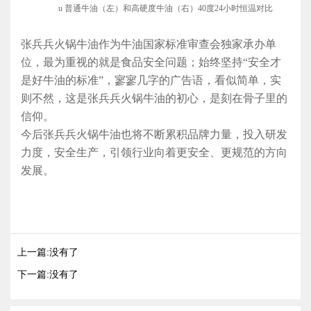
u
普通牛油（左）和高硬度牛油（右）
40度24小时恒温对比
张兵兵火锅牛油作为牛油国家标准审查会独家承办单
位，最为重视的就是食品安全问题；
始终坚持
“安全才
是好牛油的标准”，
寥寥几字的广告语，看似简单，实
则不然，这是张兵兵火锅牛油的初心，是刻在骨子里的
信仰。
今后张兵兵
火锅牛油
也将不断累积品牌力量，投入研发
力度，安全生产，引领行业向着更安全、更规范的方向
发展。
上一篇:没有了
下一篇:没有了