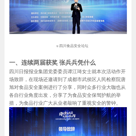
u
四川食品安全论坛
一、
连续两届获奖
张兵兵凭什么
四川日报报业集团党委委员谭江琦女士就本次活动作开
场致辞，在现场
还邀请到了成都市武侯区人民检察院唐
旭对食品安全案例进行了分享，同时众多行业大咖也从
各自行业角度出发，分享了为食品安全保驾护航的举
措，为食品行业广大从业者敲响了重视安全的警钟。