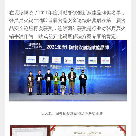
在现场揭晓了
2021年度川派餐饮创新赋能品牌奖名单，
张兵兵火锅牛油即首届食品安全论坛获奖后在第二届食
品安全论坛再次获奖，
连续两年获奖是行业对张兵兵火
锅牛油作为
一站式差异化锅底解决方案专家
的肯定。
u
2021川派餐饮创新赋能品牌获奖企业