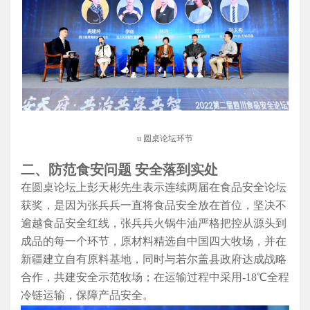
u
圆桌论坛环节
二、
防范食安问题
安全落到实处
在圆桌论坛上彭天彬先生表示连续两届在食品安全论坛
获奖，是因为张兵兵一直将食品安全放在首位，坚决不
逾越食品安全红线，张兵兵火锅牛油严格把控从源头到
成品的每一个环节，原材料精选自中国四大牧场，并在
新疆建立自有原料基地，
同时与若尔盖县政府达成战略
合作，共建安全示范牧场
；在运输过程中采用
-18℃全程
冷链运输，保障产品安全。