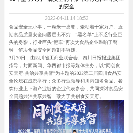
的安全
2022-04-11 14:18:52
食品安全无小事，一粒米一桌餐，牵动着千家万户。近
期食品质量安全问题层出不穷，
“黑名单”上不乏行业巨
头的身影，行业巨头“翻车”再次为食品企业敲响了警
钟，解决食品安全问题刻不容缓。
3月30日，由四川省工商业联合会、四川日报报业集团
指导，封面新闻、华西都市报等媒体主办，以“同创食
安天府·共治共享共智”为主题的2022第二届四川食品安
全论坛在成都举行；
众多行业领导和川内知名食品、餐
饮行业上下游产业链的企业代表参会，共同探讨食品安
全问题共治共享共智，致力于共创食安天府。