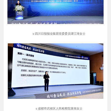
u
四川日报报业集团党委委员谭江琦女士
u
成都市武侯区人民检察院唐旭女士