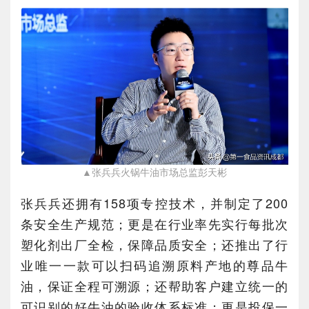
▲张兵兵火锅牛油市场总监彭天彬
张兵兵还拥有158项专控技术，并制定了200
条安全生产规范；更是在行业率先实行每批次
塑化剂出厂全检，保障品质安全；还推出了行
业唯一一款可以扫码追溯原料产地的尊品牛
油，保证全程可溯源；还帮助客户建立统一的
可识别的好牛油的验收体系标准；更是投保一