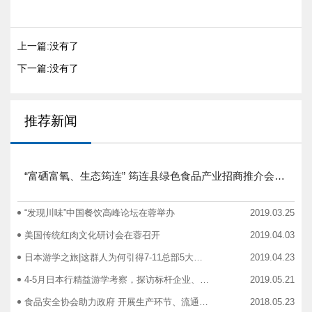
上一篇:没有了
下一篇:没有了
推荐新闻
“富硒富氧、生态筠连” 筠连县绿色食品产业招商推介会圆满举行
“发现川味”中国餐饮高峰论坛在蓉举办
2019.03.25
美国传统红肉文化研讨会在蓉召开
2019.04.03
日本游学之旅|这群人为何引得7-11总部5大高管集团出动
2019.04.23
4-5月日本行精益游学考察，探访标杆企业、解析成功密码
2019.05.21
食品安全协会助力政府 开展生产环节、流通环节、餐饮环节培训会
2018.05.23