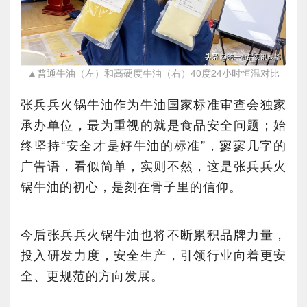
▲普通牛油（左）和高硬度牛油（右）40度24小时恒温对比
张兵兵火锅牛油作为牛油国家标准审查会独家
承办单位，最为重视的就是食品安全问题；始
终坚持“安全才是好牛油的标准”，寥寥几字的
广告语，看似简单，实则不然，这是张兵兵火
锅牛油的初心，是刻在骨子里的信仰。
今后张兵兵火锅牛油也将不断累积品牌力量，
投入研发力度，安全生产，引领行业向着更安
全、更规范的方向发展。