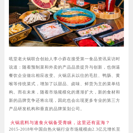
吼堂老火锅联合创始人李小孬在接受第一食品资讯采访时
说道：随着预制菜和外卖的产品品质提升与创新，也倒逼
餐饮企业做出相应改变。火锅店从以往的毛肚、鸭肠、黄
喉等传统菜式，增加了以甜品、卤味、鲜货为主的菜单结
构。而在未来，随着市场规模化的逐渐扩大，新的食材和
新的品牌竞争还将出现，因此也会出现更多专业的第三方
产品研发机构和垂直的品牌策划公司。
火锅底料与速食火锅备受青睐，这里还有蓝海？
2015-2018年中国自热火锅行业市场规模由2.3亿元增长至