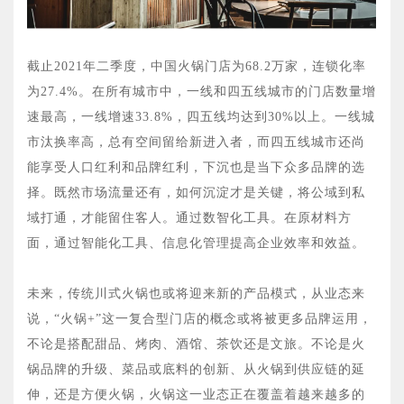
截止2021年二季度，中国火锅门店为68.2万家，连锁化率
为27.4%。在所有城市中，一线和四五线城市的门店数量增
速最高，一线增速33.8%，四五线均达到30%以上。一线城
市汰换率高，总有空间留给新进入者，而四五线城市还尚
能享受人口红利和品牌红利，下沉也是当下众多品牌的选
择。既然市场流量还有，如何沉淀才是关键，将公域到私
域打通，才能留住客人。通过数智化工具。在原材料方
面，通过智能化工具、信息化管理提高企业效率和效益。
未来，传统川式火锅也或将迎来新的产品模式，从业态来
说，“火锅+”这一复合型门店的概念或将被更多品牌运用，
不论是搭配甜品、烤肉、酒馆、茶饮还是文旅。不论是火
锅品牌的升级、菜品或底料的创新、从火锅到供应链的延
伸，还是方便火锅，火锅这一业态正在覆盖着越来越多的