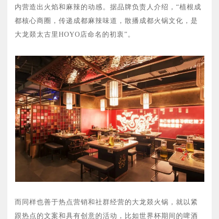
内营造出火焰和麻辣的动感。据品牌负责人介绍，“植根成
都核心商圈，传递成都麻辣味道，散播成都火锅文化，是
大龙燚太古里HOYO店命名的初衷”。
而同样也善于热点营销和社群经营的大龙燚火锅，就以紧
跟热点的文案和具有创意的活动，比如世界杯期间的啤酒