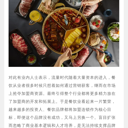
对此有业内人士表示，流量时代随着大量资本的进入，餐
饮从业者很多时候只想着如何通过营销获客，继而在市场
上抢夺加盟商资源。最终引得整个行业都将更多精力放在
了加盟商的开发和拓展上。于是餐饮业看起来一片繁荣，
越来越多的投资人、餐饮品牌都将加盟连锁作为核心目
标，即便这个品牌没有成功，又马上另换一个。盲目扩张
而忽略了商业基本逻辑和人才培养，是无法持续支撑品牌