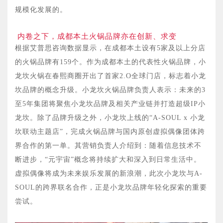
规模化发展的。
内卷之下，成都本土火锅品牌亦在创新、求变
根据艾普思咨询数据显示，在成都本土设有5家及以上分店
的火锅品牌有159个。作为成都本土的代表性火锅品牌，小
龙坎火锅在春熙商圈开出了首家2.O全球门店，标志着小龙
坎品牌的概念升级。小龙坎火锅品牌负责人表示：未来的3
至5年集团将聚焦小龙坎品牌及相关产业链并打造超级IP小
龙坎。除了品牌升级之外，小龙坎上线的“A-SOUL x 小龙
坎联动主题店”，完成火锅品牌与国内原创虚拟偶像团体跨
界合作的第一单。其营销负责人介绍到：随着信息技术不
断进步，“元宇宙”概念将持续扩大和深入到日常生活中。
虚拟偶像将成为未来娱乐发展的新浪潮，此次小龙坎与A-
SOUL的跨界联名合作，正是小龙坎品牌年轻化探索的重要
尝试。