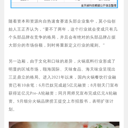
随着资本和资源向自热速食赛道头部企业集中，莫小仙创
始人王正齐认为，“要不了两年，这个行业就会变成只有几
个头部品牌在竞争的格局，并且会有绝对的头部品牌占据
大部分的市场份额，到时将重新定义行业的规则。”
另一边厢，由于文化和口味的差异，火锅底料行业形成了
明显的区域市场，颐海国际、天味食品、海天味业呈现出
三足鼎立的格局。进入2021年以来，国内火锅餐饮行业融
资已有10余笔：6月巴奴完成超5亿元融资；8月朝天门宣布
获得近亿元Pre-A轮融资；同月周师兄宣布完成亿元A轮融
资。9月细分火锅品牌捞王提交上市招股书，表明扩张计
划。