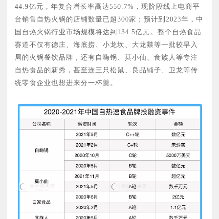
44.9亿元，年复合增长率高达550.7%，现阶段线上电商平
台销售自热火锅的店铺数量已超300家；预计到2023年，中
国自热火锅行业市场规模将达到134.5亿元。整个自热食品
赛道不仅有德庄、海底捞、小龙坎、大龙燚等一批较早入
局的火锅餐饮品牌，还有自嗨锅、莫小仙、食族人等专注
自热食品的新秀，甚至连三只松鼠、良品铺子、卫龙等传
统零食企业也想进来分一杯羹。