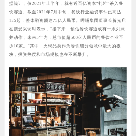
据统计，仅2021年上半年，就有近百亿资本“扎堆”杀入餐
饮赛道。截至2021年7月中旬，餐饮行业融资事件已高达
125起，整体融资额达75亿人民币。呷哺集团董事长贺光启
在接受采访时表示，“接下来，预估餐饮赛道或有一系列兼
并动作；未来5年内，总市值超500亿人民币的餐饮企业至
少10家。”其中，火锅品类作为餐饮细分领域中最大的板
块，投资热度和市场规模也在不断攀升。