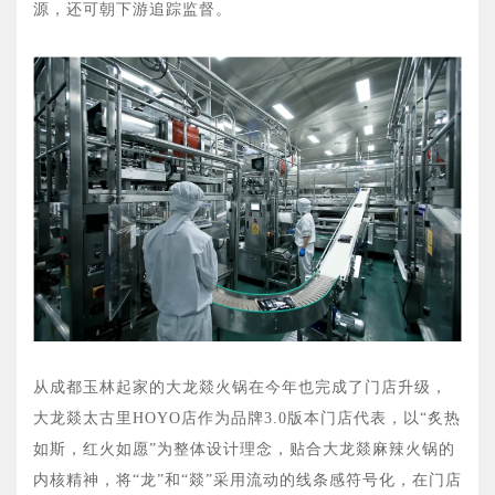
源，还可朝下游追踪监督。
从成都玉林起家的大龙燚火锅在今年也完成了门店升级，
大龙燚太古里HOYO店作为品牌3.0版本门店代表，以“炙热
如斯，红火如愿”为整体设计理念，贴合大龙燚麻辣火锅的
内核精神，将“龙”和“燚”采用流动的线条感符号化，在门店