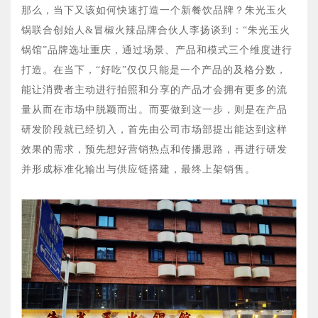
那么，当下又该如何快速打造一个新餐饮品牌？朱光玉火
锅联合创始人&冒椒火辣品牌合伙人李扬谈到：“朱光玉火
锅馆”品牌选址重庆，通过场景、产品和模式三个维度进行
打造。在当下，“好吃”仅仅只能是一个产品的及格分数，
能让消费者主动进行拍照和分享的产品才会拥有更多的流
量从而在市场中脱颖而出。而要做到这一步，则是在产品
研发阶段就已经切入，首先由公司市场部提出能达到这样
效果的需求，预先想好营销热点和传播思路，再进行研发
并形成标准化输出与供应链搭建，最终上架销售。