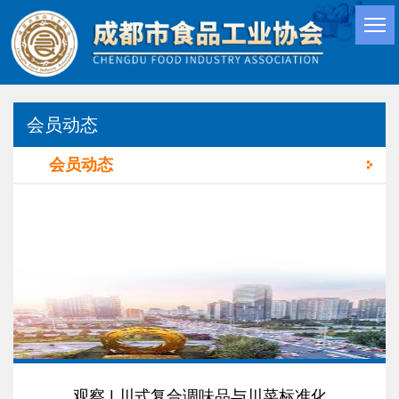
会员动态
会员动态
观察 | 川式复合调味品与川菜标准化