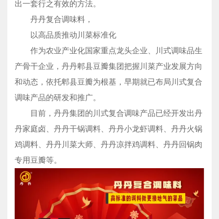
出一套行之有效的方法。
丹丹复合调味料，
以高品质推动川菜标准化
作为农业产业化国家重点龙头企业、川式调味品生
产骨干企业，丹丹郫县豆瓣集团把握川菜产业发展方向
和动态，依托郫县豆瓣为根基，早期就已布局川式复合
调味产品的研发和推广。
目前，丹丹集团的川式复合调味产品已经开发出丹
丹家庭卤、丹丹干锅调料、丹丹小龙虾调料、丹丹火锅
鸡调料、丹丹川菜大师、丹丹凉拌鸡调料、丹丹回锅肉
专用豆瓣等。