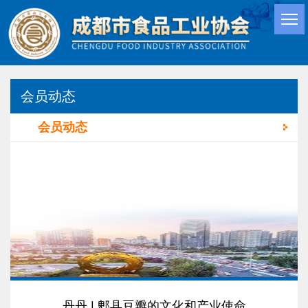
会员动态
会员动态
丹丹 | 郫县豆瓣的文化和产业使命