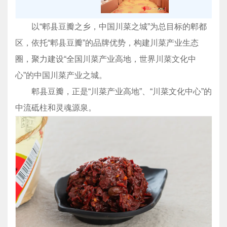
以“郫县豆瓣之乡，中国川菜之城”为总目标的郫都
区，依托“郫县豆瓣”的品牌优势，构建川菜产业生态
圈，聚力建设“全国川菜产业高地，世界川菜文化中
心”的中国川菜产业之城。
郫县豆瓣，正是“川菜产业高地”、“川菜文化中心”的
中流砥柱和灵魂源泉。