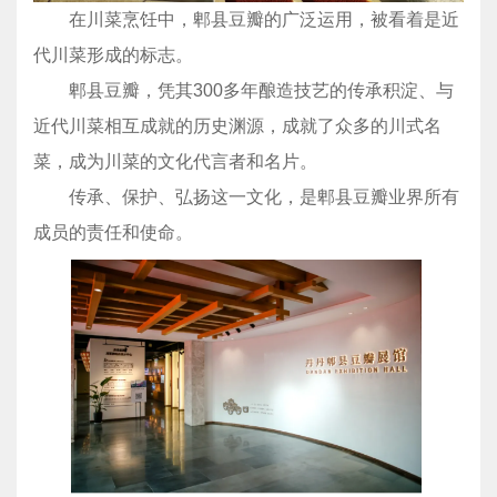
在川菜烹饪中，郫县豆瓣的广泛运用，被看着是近
代川菜形成的标志。
郫县豆瓣，凭其300多年酿造技艺的传承积淀、与
近代川菜相互成就的历史渊源，成就了众多的川式名
菜，成为川菜的文化代言者和名片。
传承、保护、弘扬这一文化，是郫县豆瓣业界所有
成员的责任和使命。