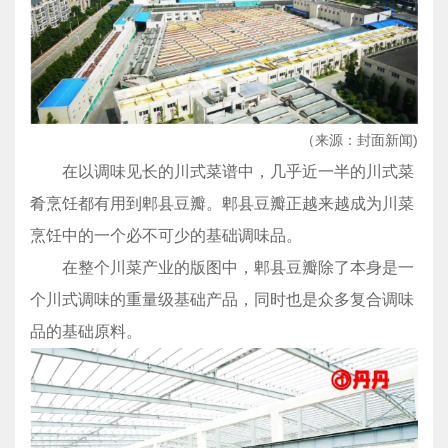
（来源：封面新闻)
在以调味见长的川式菜谱中，几乎近一半的川式菜
肴烹饪都有用到郫县豆瓣。郫县豆瓣正越来越成为川菜
烹饪中的一个必不可少的基础调味品。
在整个川菜产业的版图中，郫县豆瓣除了本身是一
个川式调味的重量级基础产品，同时也是众多复合调味
品的基础原料。