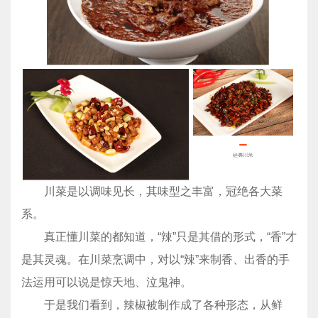
川菜是以调味见长，其味型之丰富，冠绝各大菜
系。
真正懂川菜的都知道，“辣”只是其借的形式，“香”才
是其灵魂。在川菜烹调中，对以“辣”来制香、出香的手
法运用可以说是惊天地、泣鬼神。
于是我们看到，辣椒被制作成了各种形态，从鲜