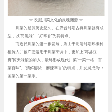
☆ 发掘川菜文化的灵魂渊源 ☆
川菜的起源历史悠久。在汉晋时期古典川菜就有成
型，以“尚滋味”、“好辛香”为其特点。
而近代川菜的进一步发展，则由于明清时期辣椒种
植传入并被广泛运用于川菜烹调中，更加上“郫县豆
瓣”惊天味酿的加入，最终形成现代川菜“一菜一格，百
菜百味”、“清鲜醇浓，麻辣辛香”的特点，并发展成为中
国菜的第一菜系。