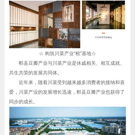
☆ 构筑川菜产业“根”基地☆
郫县豆瓣产业与川菜产业是休戚相关、相互成就、
共生共荣的发展共同体。
近年来，随着川菜受到越来越多消费者的接纳和喜
爱，川菜产业的发展增长迅速，郫县豆瓣产业也获得了
同步的成长。