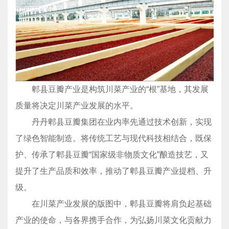
郫县豆瓣产业是构筑川菜产业的“根”基地，其发展
质量将决定川菜产业发展的水平。
丹丹郫县豆瓣集团在业内率先通过技术创新，实现
了绿色智能制造。将传统工艺与现代科技相结合，既保
护、传承了郫县豆瓣“国家级非物质文化”酿造技艺，又
提升了生产品质和效率，推动了郫县豆瓣产业提档、升
级。
在川菜产业发展的版图中，郫县豆瓣将肩负起基础
产业的使命，与各界携手合作，为弘扬川菜文化贡献力